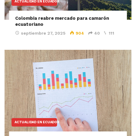
ACTUALIDAD EN ECUADOR
Colombia reabre mercado para camarón
ecuatoriano
septiembre 27, 2025
904
40
111
ACTUALIDAD EN ECUADOR