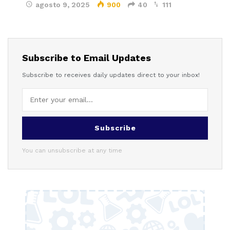
agosto 9, 2025
900
40
111
Subscribe to Email Updates
Subscribe to receives daily updates direct to your inbox!
Subscribe
You can unsubscribe at any time