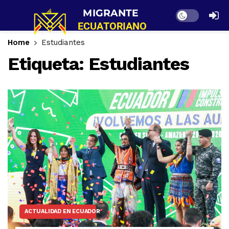
Dark mode
Home
Estudiantes
Etiqueta:
Estudiantes
ACTUALIDAD EN ECUADOR