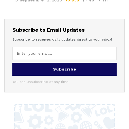
Subscribe to Email Updates
Subscribe to receives daily updates direct to your inbox!
Subscribe
You can unsubscribe at any time