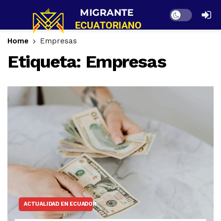
Dark mode
Home
Empresas
Etiqueta:
Empresas
ACTUALIDAD EN ECUADOR