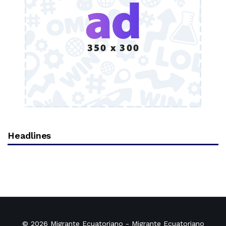
Headlines
© 2026
Migrante Ecuatoriano
- Migrante Ecuatoriano