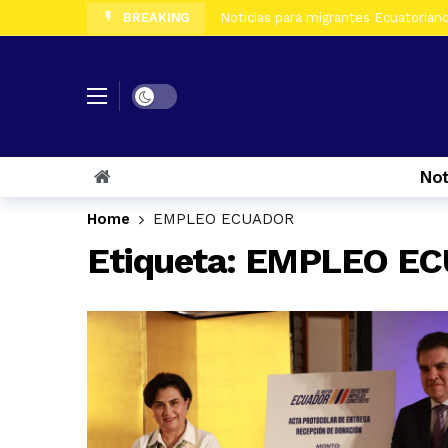
BREAKING
Noticias para migrantes Ecuatorianos
Noticias para migrantes Ecuatorian
Noticias para migrantes Ecuatoriano
Dark mode
Noticias para migrantes Ecuatorian
Noticias para migrantes Ecuatorian
Not
Noticias para migrantes Ecuatorian
Home
EMPLEO ECUADOR
Etiqueta:
EMPLEO EC
Noticias para migrantes Ecuatoriano
Noticias para migrantes Ecuatorian