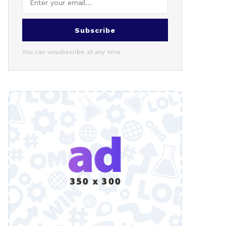
Subscribe
You can unsubscribe at any time