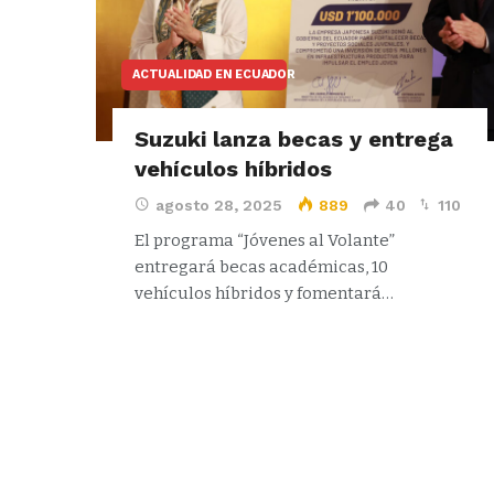
ACTUALIDAD EN ECUADOR
Suzuki lanza becas y entrega
vehículos híbridos
agosto 28, 2025
889
40
110
El programa “Jóvenes al Volante”
entregará becas académicas, 10
vehículos híbridos y fomentará…