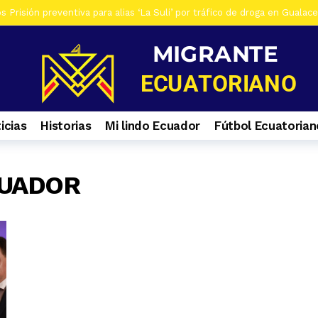
 Prisión preventiva para alias ‘La Suli’ por tráfico de droga en Gualac
os De siete investigados en Gualaceo, por venta de droga, tres son ad
s Al menos 7 heridos por accidente de tránsito en el ingreso a Zhiña, 
os Cinco farmacias clausuradas por comercializar productos irregulare
os Casa era utilizada para almacenar armas en La Troncal. Hay una muj
icias
Historias
Mi lindo Ecuador
Fútbol Ecuatorian
os Contactos de emergencia para quienes caminan a El Cisne
1 se
UADOR
s Selva Eterna, el santuario que cuida la vida silvestre del sureste de
os Culminan mantenimiento de la Central Hidroeléctrica Mazar
1 s