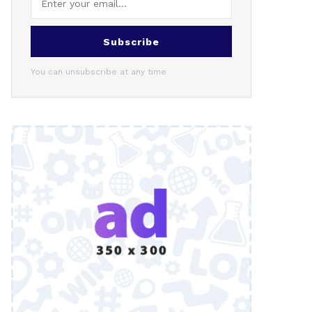
Subscribe
You can unsubscribe at any time