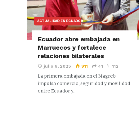
ACTUALIDAD EN ECUADOR
Ecuador abre embajada en
Marruecos y fortalece
relaciones bilaterales
julio 6, 2025
911
41
112
La primera embajada en el Magreb
impulsa comercio, seguridad y movilidad
entre Ecuador y…