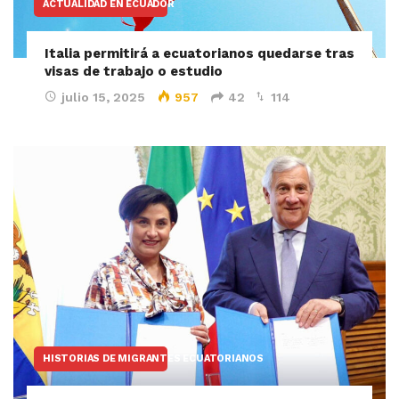
ACTUALIDAD EN ECUADOR
Italia permitirá a ecuatorianos quedarse tras
visas de trabajo o estudio
julio 15, 2025
957
42
114
HISTORIAS DE MIGRANTES ECUATORIANOS