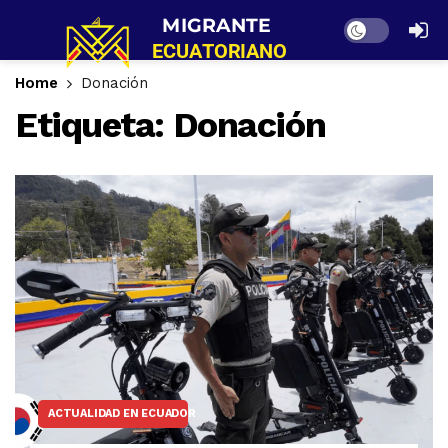
Dark mode
Home
Donación
Etiqueta:
Donación
ACTUALIDAD EN ECUADOR