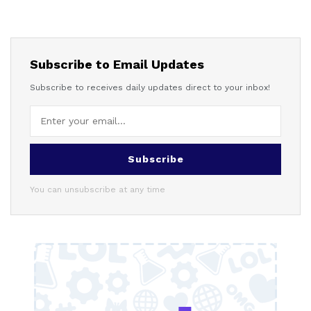
Subscribe to Email Updates
Subscribe to receives daily updates direct to your inbox!
Subscribe
You can unsubscribe at any time