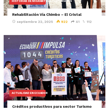
HISTORIAS DE MIGRANTES ECUATORIANOS
Rehabilitación Vía Chimbo – El Cristal
septiembre 22, 2025
922
41
112
ACTUALIDAD EN ECUADOR
Créditos productivos para sector Turismo