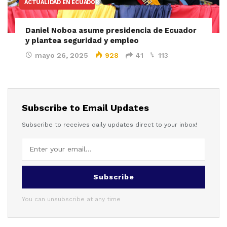
ACTUALIDAD EN ECUADOR
Daniel Noboa asume presidencia de Ecuador
y plantea seguridad y empleo
mayo 26, 2025
928
41
113
Subscribe to Email Updates
Subscribe to receives daily updates direct to your inbox!
Subscribe
You can unsubscribe at any time