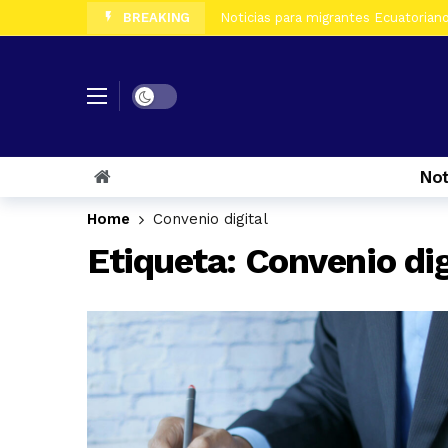
BREAKING
Noticias para migrantes Ecuatorianos
Noticias para migrantes Ecuatorian
Noticias para migrantes Ecuatoriano
Dark mode
Noticias para migrantes Ecuatorian
Noticias para migrantes Ecuatorian
Not
Noticias para migrantes Ecuatorian
Home
Convenio digital
Etiqueta:
Convenio dig
Noticias para migrantes Ecuatoriano
Noticias para migrantes Ecuatorian