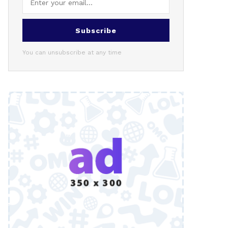
Subscribe
You can unsubscribe at any time