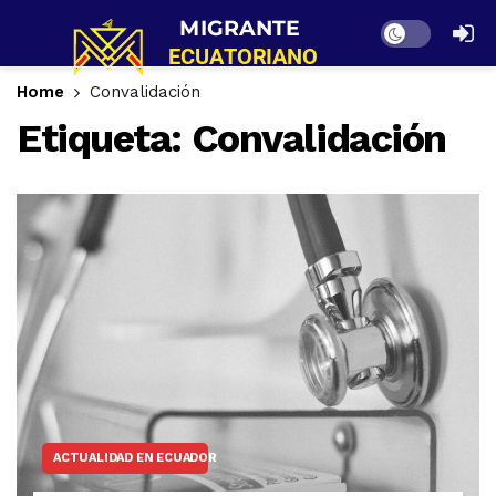
Dark mode
Home
Convalidación
Etiqueta:
Convalidación
ACTUALIDAD EN ECUADOR