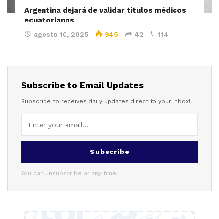
Argentina dejará de validar títulos médicos
ecuatorianos
agosto 10, 2025
945
42
114
Subscribe to Email Updates
Subscribe to receives daily updates direct to your inbox!
Subscribe
You can unsubscribe at any time