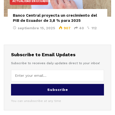
ACTUALIDAD EN ECUADOR
Banco Central proyecta un crecimiento del
PIB de Ecuador de 3,8 % para 2025
septiembre 15, 2025
907
40
112
Subscribe to Email Updates
Subscribe to receives daily updates direct to your inbox!
Subscribe
You can unsubscribe at any time