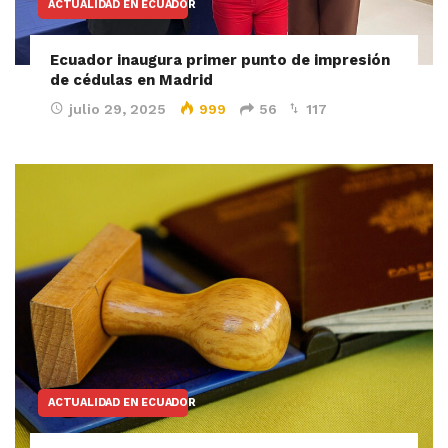
ACTUALIDAD EN ECUADOR
Ecuador inaugura primer punto de impresión
de cédulas en Madrid
julio 29, 2025
999
56
117
ACTUALIDAD EN ECUADOR