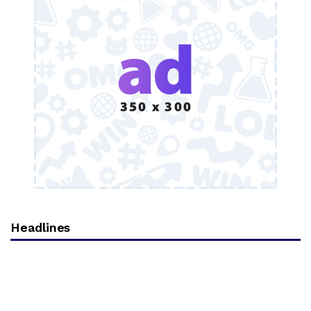
Headlines