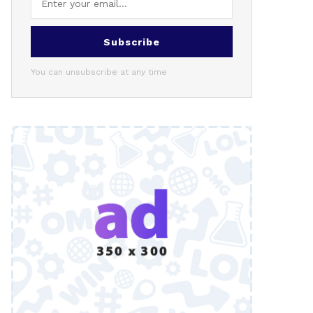
Subscribe
You can unsubscribe at any time