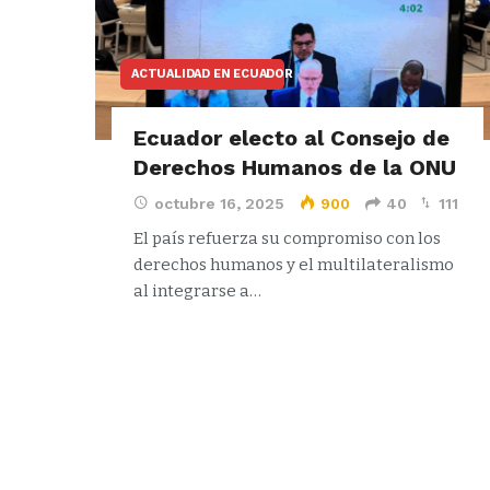
ACTUALIDAD EN ECUADOR
Ecuador electo al Consejo de
Derechos Humanos de la ONU
octubre 16, 2025
900
40
111
El país refuerza su compromiso con los
derechos humanos y el multilateralismo
al integrarse a…