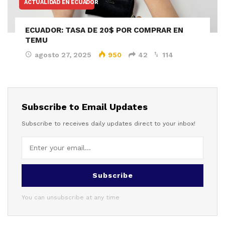
ACTUALIDAD EN ECUADOR
ECUADOR: TASA DE 20$ POR COMPRAR EN
TEMU
agosto 27, 2025
950
42
114
Subscribe to Email Updates
Subscribe to receives daily updates direct to your inbox!
Subscribe
You can unsubscribe at any time