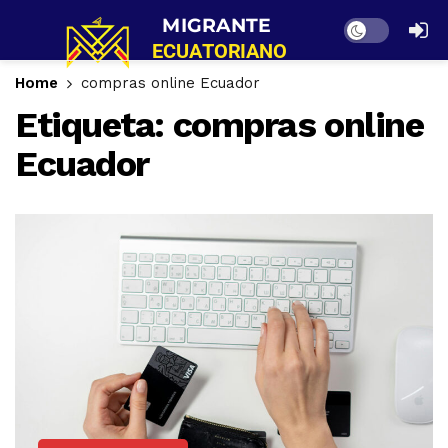
Dark mode
Home
compras online Ecuador
Etiqueta:
compras online
Ecuador