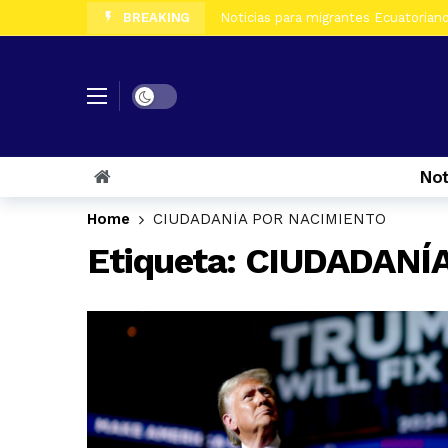
BREAKING
Noticias para migrantes Ecuatorianos
Noticias para migrantes Ecuatorian
Noticias para migrantes Ecuatoriano
Dark mode
Noticias para migrantes Ecuatorian
Noticias para migrantes Ecuatorian
Not
Noticias para migrantes Ecuatorian
Home
CIUDADANÍA POR NACIMIENTO
Etiqueta:
CIUDADANÍ
Noticias para migrantes Ecuatoriano
Noticias para migrantes Ecuatorian