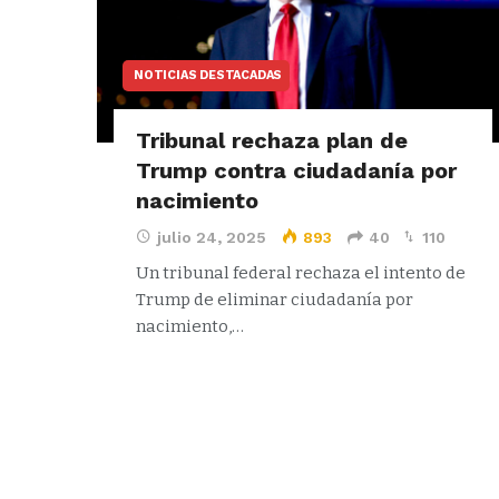
NOTICIAS DESTACADAS
Tribunal rechaza plan de
Trump contra ciudadanía por
nacimiento
julio 24, 2025
893
40
110
Un tribunal federal rechaza el intento de
Trump de eliminar ciudadanía por
nacimiento,…