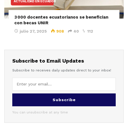
ACTUALIDAD EN ECUADOR
3 000 docentes ecuatorianos se benefician
con becas UNIR
julio 27, 2025
908
40
112
Subscribe to Email Updates
Subscribe to receives daily updates direct to your inbox!
Subscribe
You can unsubscribe at any time