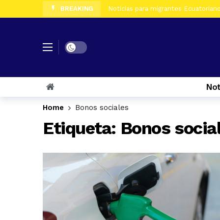
BREAKING
Noticias para migrantes Ecuatorianos
Noticias para migrantes Ecuatorian
Noticias para migrantes Ecuatoriano
Dark mode
Noticias para migrantes Ecuatorian
Noticias para migrantes Ecuatorian
Not
Noticias para migrantes Ecuatorian
Home
Bonos sociales
Etiqueta:
Bonos socia
Noticias para migrantes Ecuatoriano
Noticias para migrantes Ecuatorian