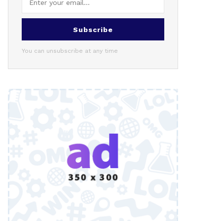
Subscribe
You can unsubscribe at any time