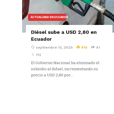
ACTUALIDAD EN ECUADOR
Diésel sube a USD 2,80 en
Ecuador
septiembre 13, 2025
914
41
112
El Gobierno Nacional ha eliminado el
subsidio al diésel, incrementando su
precio a USD 2,80 por…