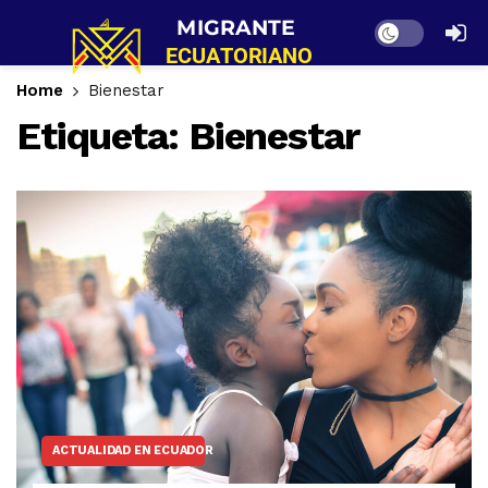
Dark mode
Home
Bienestar
Etiqueta:
Bienestar
ACTUALIDAD EN ECUADOR