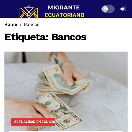
Dark mode
Home
Bancos
Etiqueta:
Bancos
ACTUALIDAD EN ECUADOR