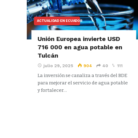
ACTUALIDAD EN ECUADOR
Unión Europea invierte USD
716 000 en agua potable en
Tulcán
julio 29, 2025
904
40
111
La inversión se canaliza a través del BDE
para mejorar el servicio de agua potable
y fortalecer…