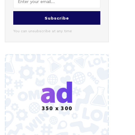
Subscribe
You can unsubscribe at any time