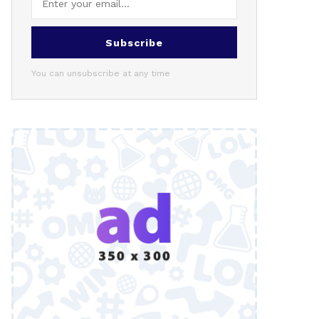
Subscribe
You can unsubscribe at any time