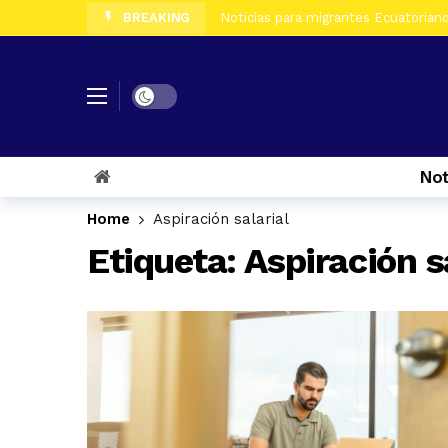
BREAKING
Noticias para migrantes Ecuatorianos
Noticias para migrantes Ecuatorian
Noticias para migrantes Ecuatoriano
Dark mode
Noticias para migrantes Ecuatorian
Noticias para migrantes Ecuatorian
Not
Noticias para migrantes Ecuatorian
Home
Aspiración salarial
Etiqueta:
Aspiración s
Noticias para migrantes Ecuatoriano
Noticias para migrantes Ecuatorian