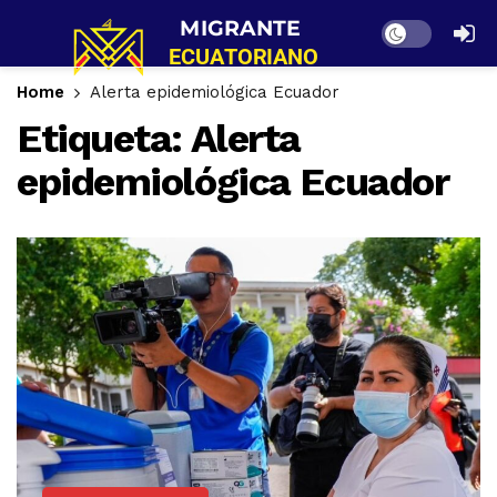
Dark mode
Home
Alerta epidemiológica Ecuador
Etiqueta:
Alerta
epidemiológica Ecuador