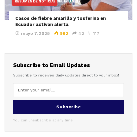
RESUMEN DE NOTICIAS DEL ECUADOR
Casos de fiebre amarilla y tosferina en
Ecuador activan alerta
mayo 7, 2025
962
42
117
Subscribe to Email Updates
Subscribe to receives daily updates direct to your inbox!
Subscribe
You can unsubscribe at any time