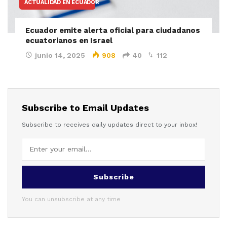
ACTUALIDAD EN ECUADOR
Ecuador emite alerta oficial para ciudadanos
ecuatorianos en Israel
junio 14, 2025
908
40
112
Subscribe to Email Updates
Subscribe to receives daily updates direct to your inbox!
Subscribe
You can unsubscribe at any time