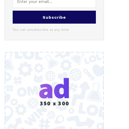
Subscribe
You can unsubscribe at any time