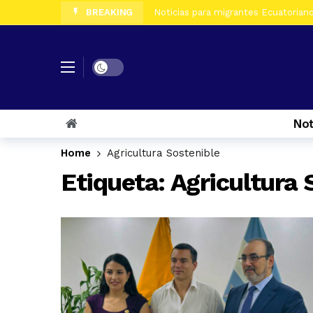
BREAKING
Noticias para migrantes Ecuatorianos
Noticias para migrantes Ecuatorian
Noticias para migrantes Ecuatoriano
Dark mode
Noticias para migrantes Ecuatorian
Noticias para migrantes Ecuatorian
Not
Noticias para migrantes Ecuatorian
Home
Agricultura Sostenible
Etiqueta:
Agricultura 
Noticias para migrantes Ecuatoriano
Noticias para migrantes Ecuatorian