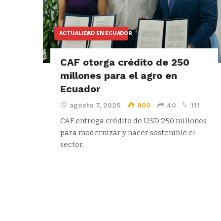
ACTUALIDAD EN ECUADOR
CAF otorga crédito de 250
millones para el agro en
Ecuador
agosto 7, 2025
900
40
111
CAF entrega crédito de USD 250 millones
para modernizar y hacer sostenible el
sector…