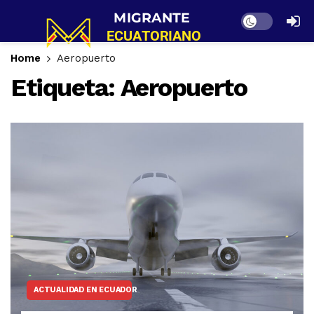
Dark mode
Home
Aeropuerto
Etiqueta:
Aeropuerto
ACTUALIDAD EN ECUADOR