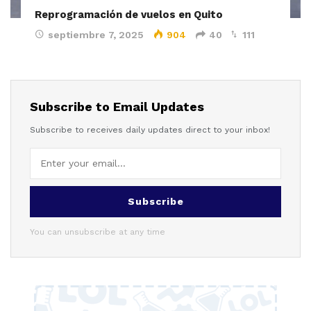
Reprogramación de vuelos en Quito
septiembre 7, 2025
904
40
111
Subscribe to Email Updates
Subscribe to receives daily updates direct to your inbox!
Subscribe
You can unsubscribe at any time