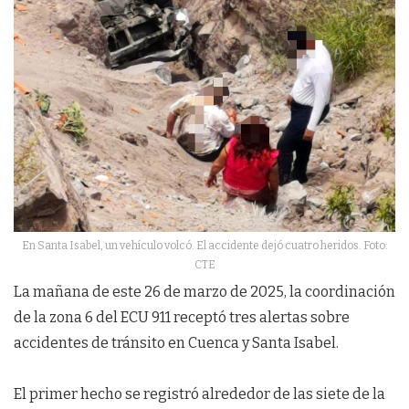
En Santa Isabel, un vehículo volcó. El accidente dejó cuatro heridos. Foto:
CTE
La mañana de este 26 de marzo de 2025, la coordinación
de la zona 6 del ECU 911 receptó tres alertas sobre
accidentes de tránsito en Cuenca y Santa Isabel.
El primer hecho se registró alrededor de las siete de la