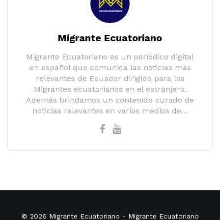
Migrante Ecuatoriano
Migrante Ecuatoriano es un periódico digital
en español que comunica las noticias más
relevantes de Ecuador dirigido para los
Migrantes ecuatorianos en el extranjero.
Además brindamos un contenido curado de
noticias relevantes en varios medios de…
© 2026
Migrante Ecuatoriano
- Migrante Ecuatoriano