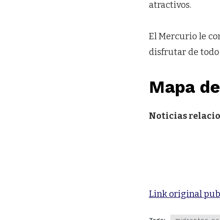
atractivos.
El Mercurio le c
disfrutar de todo
Mapa de
Noticias relaci
Link original pub
Tags:
migrantes ec