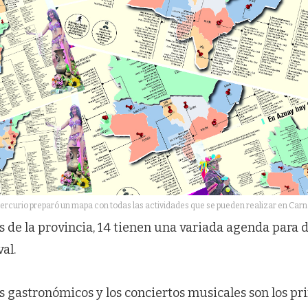
ercurio preparó un mapa con todas las actividades que se pueden realizar en Carn
s de la provincia, 14 tienen una variada agenda para d
al.
les gastronómicos y los conciertos musicales son los pr