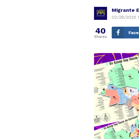
Migrante 
02/28/2025 
40
Fac
Shares