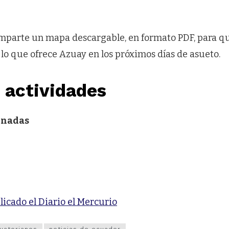
omparte un mapa descargable, en formato PDF, para 
 lo que ofrece Azuay en los próximos días de asueto.
 actividades
onadas
licado el Diario el Mercurio
uatorianos
noticias de ecuador