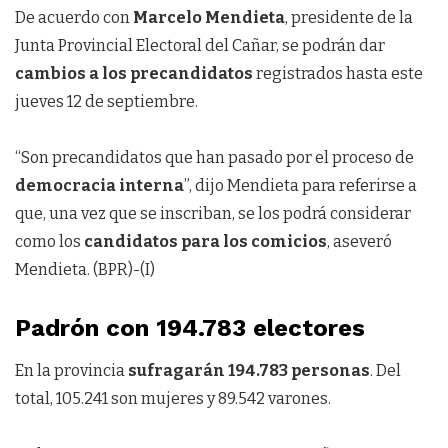
De acuerdo con
Marcelo Mendieta
, presidente de la
Junta Provincial Electoral del Cañar, se podrán dar
cambios a los precandidatos
registrados hasta este
jueves 12 de septiembre.
“Son precandidatos que han pasado por el proceso de
democracia interna
”, dijo Mendieta para referirse a
que, una vez que se inscriban, se los podrá considerar
como los
candidatos para los comicios
, aseveró
Mendieta. (BPR)-(I)
Padrón con 194.783 electores
En la provincia
sufragarán 194.783 personas
. Del
total, 105.241 son mujeres y 89.542 varones.