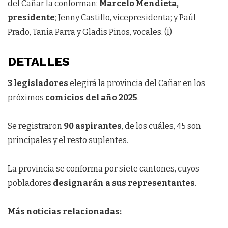
del Cañar la conforman:
Marcelo Mendieta,
presidente
; Jenny Castillo, vicepresidenta; y Paúl
Prado, Tania Parra y Gladis Pinos, vocales. (I)
DETALLES
3 legisladores
elegirá la provincia del Cañar en los
próximos
comicios del año 2025
.
Se registraron
90 aspirantes
, de los cuáles, 45 son
principales y el resto suplentes.
La provincia se conforma por siete cantones, cuyos
pobladores
designarán a sus representantes
.
Más noticias relacionadas: