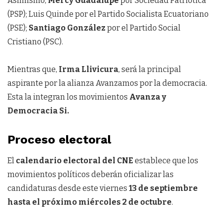
Asimismo,
Mercy Guadalupe
por Sociedad Patriótica
(PSP); Luis Quinde por el Partido Socialista Ecuatoriano
(PSE);
Santiago González
por el Partido Social
Cristiano (PSC).
Mientras que,
Irma Llivicura
, será la principal
aspirante por la alianza Avanzamos por la democracia.
Esta la integran los movimientos
Avanza y
Democracia Si.
Proceso electoral
El
calendario electoral del CNE
establece que los
movimientos políticos deberán oficializar las
candidaturas desde este viernes
13 de septiembre
hasta el próximo miércoles 2 de octubre
.