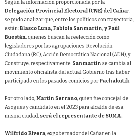
Según la información proporcionada por la
Delegación Provincial Electoral (CNE) del Cañar
,
se pudo analizar que, entre los políticos con trayectoria,
están:
Blasco Luna, Fabiola Sanmartín, y Paúl
Buestán
, quienes buscan la reelección como
legisladores por las agrupaciones Revolución
Ciudadana (RC), Acción Democrática Nacional (ADN), y
Construye, respectivamente.
Sanmartín
se cambia al
movimiento oficialista del actual Gobierno tras haber
participado en los pasados comicios por
Pachakutik
.
Por otro lado,
Martín Serrano
, quien fue concejal de
Azogues y candidato en el 2023 para alcalde de esa
misma ciudad,
será el representante de SUMA.
Wilfrido Rivera
, exgobernador del Cañar en la