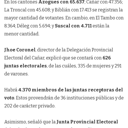
En los cantones
Azogues con 65.637
; Cañar con 47.356;
La Troncal con 45.608; y Biblián con 17.413 se registran la
mayor cantidad de votantes. En cambio, en El Tambo con
8.364; Déleg con 5.694; y
Suscal con 4.711
están la
menor cantidad.
Jhoe Coronel
, director de la Delegación Provincial
Electoral del Cañar, explicó que se contará con
626
juntas electorales
, de las cuáles, 335 de mujeres y 291
de varones.
Habrá
4.370 miembros de las juntas receptoras del
voto
. Estos provendrán de 36 instituciones públicas y de
202 de carácter privado.
Asimismo, señaló que la
Junta Provincial Electoral