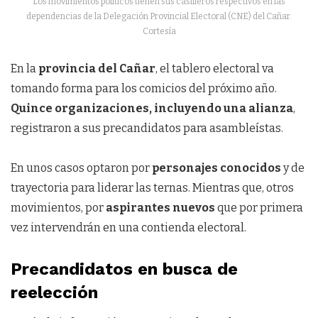
Los movimientos políticos tienen sus casilleros respectivos en las
dependencias de la Delegación Provincial Electoral (CNE) del Cañar.
Cortesía
En la
provincia del Cañar
, el tablero electoral va
tomando forma para los comicios del próximo año.
Quince organizaciones, incluyendo una alianza
,
registraron a sus precandidatos para asambleístas.
En unos casos optaron por
personajes conocidos
y de
trayectoria para liderar las ternas. Mientras que, otros
movimientos, por
aspirantes nuevos
que por primera
vez intervendrán en una contienda electoral.
Precandidatos en busca de
reelección