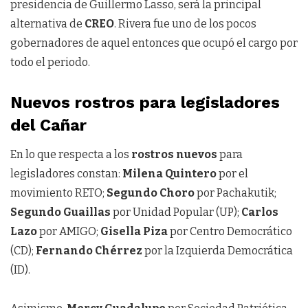
presidencia de Guillermo Lasso, será la principal
alternativa de
CREO
. Rivera fue uno de los pocos
gobernadores de aquel entonces que ocupó el cargo por
todo el periodo.
Nuevos rostros para legisladores
del Cañar
En lo que respecta a los
rostros nuevos
para
legisladores constan:
Milena Quintero
por el
movimiento RETO;
Segundo Choro
por Pachakutik;
Segundo Guaillas
por Unidad Popular (UP);
Carlos
Lazo
por AMIGO;
Gisella Piza
por Centro Democrático
(CD);
Fernando Chérrez
por la Izquierda Democrática
(ID).