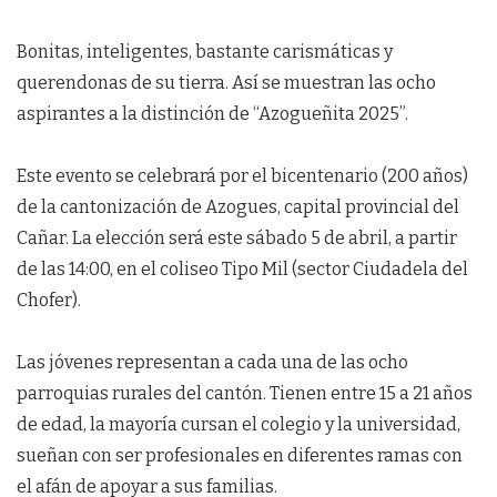
Bonitas, inteligentes, bastante carismáticas y
querendonas de su tierra. Así se muestran las ocho
aspirantes a la distinción de “Azogueñita 2025”.
Este evento se celebrará por el bicentenario (200 años)
de la cantonización de Azogues, capital provincial del
Cañar. La elección será este sábado 5 de abril, a partir
de las 14:00, en el coliseo Tipo Mil (sector Ciudadela del
Chofer).
Las jóvenes representan a cada una de las ocho
parroquias rurales del cantón. Tienen entre 15 a 21 años
de edad, la mayoría cursan el colegio y la universidad,
sueñan con ser profesionales en diferentes ramas con
el afán de apoyar a sus familias.