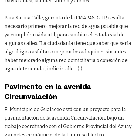
Dávila Chica, Manuel Guillén y Cuenca.
Para Karina Calle, gerenta de la EMAPAS-G EP, resulta
necesario primero, mejorar la red de agua potable que
ya cumplió su vida útil, para cambiar el estado vial de
algunas calles. “La ciudadanía tiene que saber que sería
algo ilógico asfaltar o mejorar los adoquines sin antes
haber mejorado alguna red domiciliaria o conexión de
agua deteriorada”, indicó Calle. -(I)
Pavimento en la avenida
Circunvalación
El Municipio de Gualaceo está con un proyecto para la
pavimentación de la avenida Circunvalación, bajo un
trabajo coordinado con el Gobierno Provincial del Azuay
y aportes económicos de la Empresa Electro