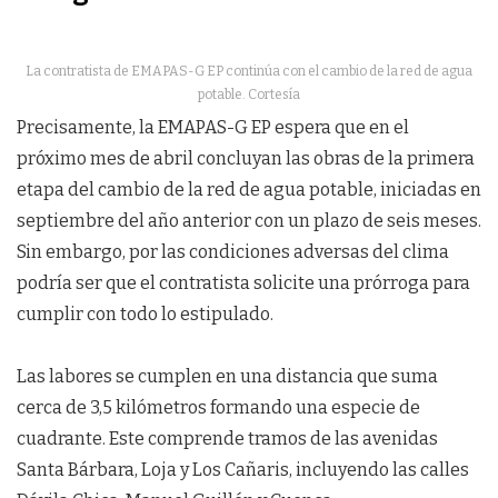
La contratista de EMAPAS-G EP continúa con el cambio de la red de agua
potable. Cortesía
Precisamente, la EMAPAS-G EP espera que en el
próximo mes de abril concluyan las obras de la primera
etapa del cambio de la red de agua potable, iniciadas en
septiembre del año anterior con un plazo de seis meses.
Sin embargo, por las condiciones adversas del clima
podría ser que el contratista solicite una prórroga para
cumplir con todo lo estipulado.
Las labores se cumplen en una distancia que suma
cerca de 3,5 kilómetros formando una especie de
cuadrante. Este comprende tramos de las avenidas
Santa Bárbara, Loja y Los Cañaris, incluyendo las calles