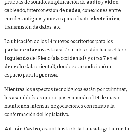
pruebas de sonido, amplificación de
audio
y
video
,
cableado, interconexión de
redes
, conexiones entre
curules antiguos y nuevos para el voto
electrónico
,
transmisión de datos, etc.
La ubicación de los 14 nuevos escritorios para los
parlamentarios
está así: 7 curules están hacia el lado
izquierdo
del Pleno (ala occidental), y otras 7 en el
derecho
(ala oriental), donde se acondicionó un
espacio para la
prensa.
Mientras los aspectos tecnológicos están por culminar,
los asambleístas que se posesionarán el 14 de mayo
mantienen intensas negociaciones con miras a la
conformación del legislativo.
Adrián Castro,
asambleísta de la bancada gobiernista