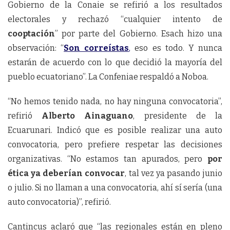
Gobierno de la Conaie se refirió a los resultados
electorales y rechazó “cualquier intento de
cooptación
” por parte del Gobierno. Esach hizo una
observación: “
Son correístas
,
eso es todo. Y nunca
estarán de acuerdo con lo que decidió la mayoría del
pueblo ecuatoriano”. La Confeniae respaldó a Noboa.
“No hemos tenido nada, no hay ninguna convocatoria”,
refirió
Alberto Ainaguano
, presidente de la
Ecuarunari. Indicó que es posible realizar una auto
convocatoria, pero prefiere respetar las decisiones
organizativas. “No estamos tan apurados, pero
por
ética ya deberían convocar
, tal vez ya pasando junio
o julio. Si no llaman a una convocatoria, ahí sí sería (una
auto convocatoria)”, refirió.
Cantincus aclaró que “las regionales están en pleno