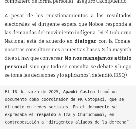
compañero de forma personal”, aseguró Cachipuendo.
A pesar de los cuestionamientos a los resultados
electorales, el dirigente espera que Noboa responda a
las demandas del movimiento indígena. “Si el Gobierno
Nacional está de acuerdo en
dialogar
con la Conaie,
nosotros consultaremos a nuestras bases. Si la mayoría
dice sí, hay que conversar.
No nos manejamos a título
personal
, sino que todo se consulta, se debate y luego
se toma las decisiones y lo aplicamos”, defendió. (KSQ)
El 16 de marzo de 2025, 
Apawki Castro
 firmó un 
documento como coordinador de PK Cotopaxi, que se 
difundió en redes sociales. En el documento se 
expresaba el 
respaldo
 a Iza y Churuchumbi, en 
contraposición a “dirigentes aliados de la derecha”.