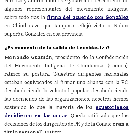
Pero Iza y Churuchumbi se ganaron el descontento de
algunos representantes del movimiento indígena,
sobre todo tras la
firma del acuerdo con González
en Chimborazo, que tampoco reflejó victoria. Noboa
superó a González en esa provincia.
¿Es momento de la salida de Leonidas Iza?
Fernando Guamán
, presidente de la Confederación
del Movimiento Indígena de Chimborazo (Comich),
ratificó su postura. “Nuestros dirigentes nacionales
estaban equivocados al firmar una alianza con la RC,
desobedeciendo la voluntad popular, desobedeciendo
las decisiones de las organizaciones, nosotros hemos
sostenido lo que la mayoría de los
ecuatorianos
decidieron en las urnas
. Queda ratificado que las
decisiones de los dirigentes de PK y de la Conaie
eran a
título personal
”, sostuvo.