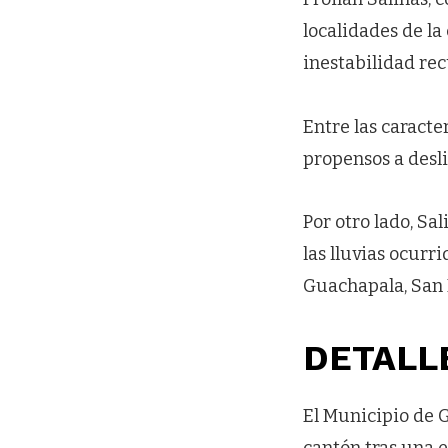
localidades de la
inestabilidad re
Entre las caracte
propensos a desl
Por otro lado, Sa
las lluvias ocurr
Guachapala, San 
DETALL
El Municipio de 