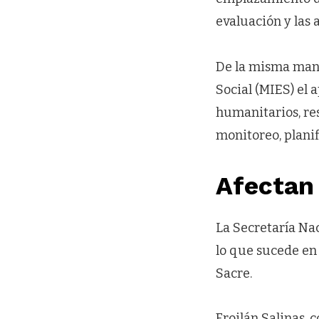
evaluación y las 
De la misma mane
Social (MIES) el 
humanitarios, re
monitoreo, planif
Afectan 
La Secretaría Na
lo que sucede en 
Sacre.
Froilán Salinas, 