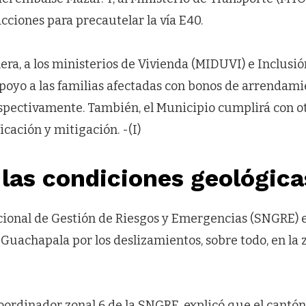
acciones para precautelar la vía E40.
ra, a los ministerios de Vivienda (MIDUVI) e Inclusi
apoyo a las familias afectadas con bonos de arrendami
spectivamente. También, el Municipio cumplirá con ot
icación y mitigación. -(I)
las condiciones geológica
cional de Gestión de Riesgos y Emergencias (SNGRE) 
Guachapala por los deslizamientos, sobre todo, en la 
coordinador zonal 6 de la SNGRE, explicó que el cantón