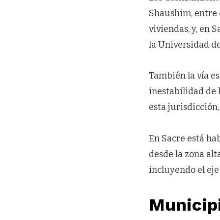
Shaushim, entre o
viviendas, y, en 
la Universidad de
También la vía e
inestabilidad de 
esta jurisdicción
En Sacre está hab
desde la zona alt
incluyendo el eje 
Municipi