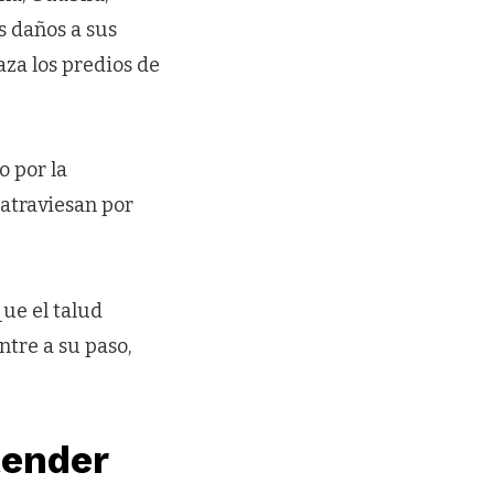
s daños a sus
aza los predios de
 por la
 atraviesan por
que el talud
ntre a su paso,
tender