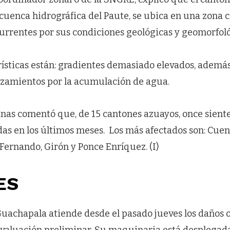
 cuenca hidrográfica del Paute, se ubica en una zona
currentes por sus condiciones geológicas y geomorfoló
rísticas están: gradientes demasiado elevados, ademá
izamientos por la acumulación de agua.
linas comentó que, de 15 cantones azuayos, once siente
idas en los últimos meses. Los más afectados son: Cuen
Fernando, Girón y Ponce Enríquez. (I)
ES
Guachapala atiende desde el pasado jueves los daños o