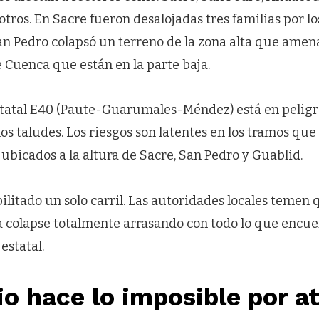
tros. En Sacre fueron desalojadas tres familias por lo
San Pedro colapsó un terreno de la zona alta que amen
 Cuenca que están en la parte baja.
statal E40 (Paute-Guarumales-Méndez) está en peligro
los taludes. Los riesgos son latentes en los tramos que
, ubicados a la altura de Sacre, San Pedro y Guablid.
ilitado un solo carril. Las autoridades locales temen 
a colapse totalmente arrasando con todo lo que encue
estatal.
o hace lo imposible por a