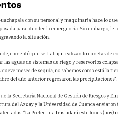
ntos
Guachapala con su personal y maquinaria hace lo que 
asada para atender la emergencia. Sin embargo, le resu
 agravando la situación.
calde, comentó que se trabaja realizando cunetas de c
r las aguas de sistemas de riego y reservorios colaps
s nueve meses de sequía, no sabemos como está la tie
re del año anterior regresaron las precipitaciones”, 
ue la Secretaría Nacional de Gestión de Riesgos y E
ectura del Azuay y la Universidad de Cuenca enviaron 
 afectadas. “La Prefectura trasladará este lunes (hoy)