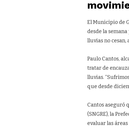
movimie
El Municipio de 
desde la semana p
lluvias no cesan,
Paulo Cantos, al
tratar de encauza
lluvias. “Sufrimo
que desde diciemb
Cantos aseguró q
(SNGRE), la Pref
evaluar las áreas