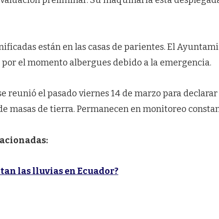
evaluación preliminar. Su maquinaria está desplegada
ificadas están en las casas de parientes. El Ayuntami
r por el momento albergues debido a la emergencia.
se reunió el pasado viernes 14 de marzo para declara
e masas de tierra. Permanecen en monitoreo constan
lacionadas:
an las lluvias en Ecuador?