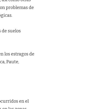
 con problemas de
gicas.
s de suelos
n los estragos de
ca, Paute,
curridos en el