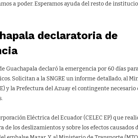
mos a poder. Esperamos ayuda del resto de institucio
hapala declaratoria de
cia
de Guachapala declaró la emergencia por 60 días par
os. Solicitan a la SNGRE un informe detallado, al Min
 y la Prefectura del Azuay el contingente necesario
.
orporación Eléctrica del Ecuador (CELEC EP) que real
a de los deslizamientos y sobre los efectos causados 
l embalse Mazar. Y, al Ministerio de Transporte (MTO