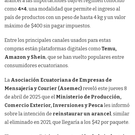
arancel a las importaciones bajo el régimen conocido
como
4×4
, una modalidad que permite el ingreso al
país de productos con un peso de hasta 4 kg y un valor
máximo de $400 sin pagar impuestos.
Entre los principales canales usados para estas
compras están plataformas digitales como
Temu,
Amazon y Shein
, que se han vuelto populares entre
consumidores ecuatorianos.
La
Asociación Ecuatoriana de Empresas de
Mensajería y Courier (Asemec)
reveló este jueves 8
de abril de 2025 que el
Ministerio de Producción,
Comercio Exterior, Inversiones y Pesca
les informó
sobre la intención de
reinstaurar un arancel
, similar
al eliminado en 2021, que llegaría a los $42 por paquete.