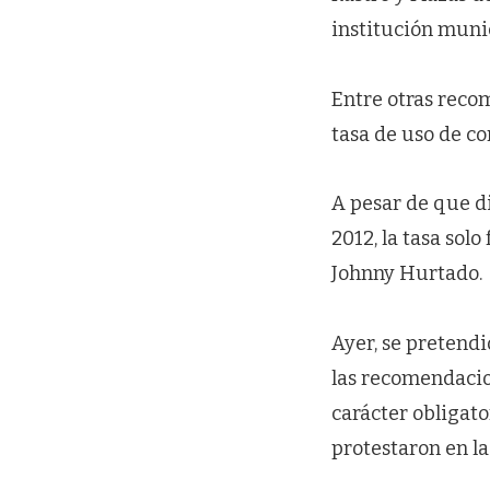
institución muni
Entre otras reco
tasa de uso de co
A pesar de que d
2012, la tasa sol
Johnny Hurtado.
Ayer, se pretendi
las recomendacio
carácter obligato
protestaron en la