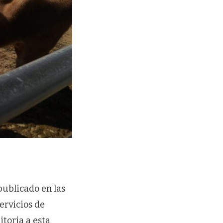
publicado en las
ervicios de
toria a esta