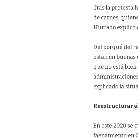
Tras la protesta
de carnes, quiene
Hurtado explicó q
Del porqué del re
están en buenas 
que no está bien.
administraciones 
explicado la situ
Reestructurar e
En este 2020 se 
faenamiento en C