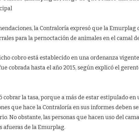
cipal
mendaciones, la Contraloría expresó que la Emurplag 
rrales para la pernoctación de animales en el camal d
icho cobro está establecido en una ordenanza vigent
o fue cobrada hasta el año 2015, según explicó el geren
ó cobrar la tasa, porque a más de estar estipulado en
nes que hace la Contraloría en sus informes deben s
rio. No obstante, las personas que hacen uso del cama
s afueras de la Emurplag.