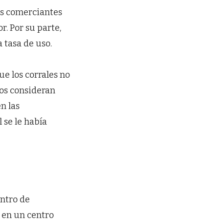
os comerciantes
r. Por su parte,
 tasa de uso.
ue los corrales no
los consideran
n las
 se le había
entro de
 en un centro