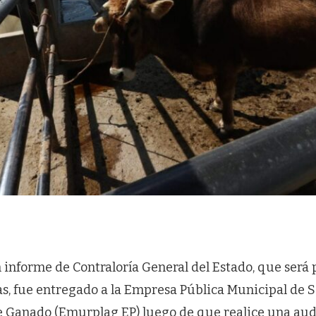
 informe de Contraloría General del Estado, que será 
, fue entregado a la Empresa Pública Municipal de S
de Ganado (Emurplag EP) luego de que realice una audi