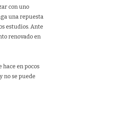
zar con uno
enga una repuesta
os estudios. Ante
ento renovado en
e hace en pocos
 y no se puede