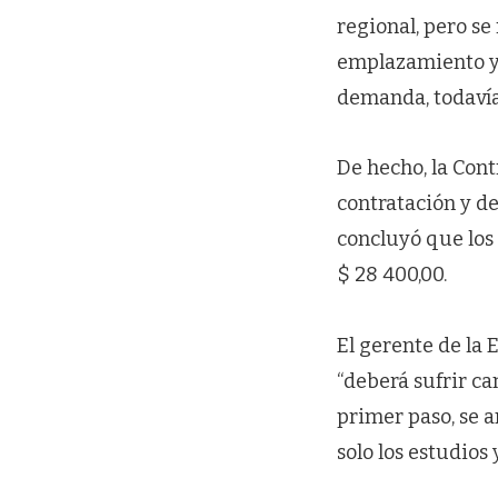
regional, pero se
emplazamiento y 
demanda, todavía
De hecho, la Cont
contratación y de
concluyó que los 
$ 28 400,00.
El gerente de la
“deberá sufrir c
primer paso, se a
solo los estudios