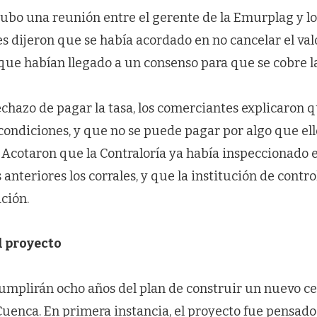
 hubo una reunión entre el gerente de la Emurplag y l
s dijeron que se había acordado en no cancelar el valo
ue habían llegado a un consenso para que se cobre la
chazo de pagar la tasa, los comerciantes explicaron q
condiciones, y que no se puede pagar por algo que el
 Acotaron que la Contraloría ya había inspeccionado e
anteriores los corrales, y que la institución de control
ación.
l proyecto
cumplirán ocho años del plan de construir un nuevo c
uenca. En primera instancia, el proyecto fue pensado