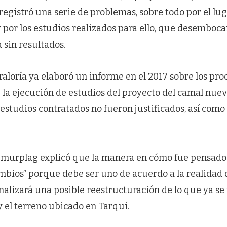
 registró una serie de problemas, sobre todo por el lu
por los estudios realizados para ello, que desemboc
 sin resultados.
raloría ya elaboró un informe en el 2017 sobre los pro
 la ejecución de estudios del proyecto del camal nuevo
estudios contratados no fueron justificados, así como 
 Emurplag explicó que la manera en cómo fue pensado
ambios” porque debe ser uno de acuerdo a la realidad
nalizará una posible reestructuración de lo que ya se t
 y el terreno ubicado en Tarqui.