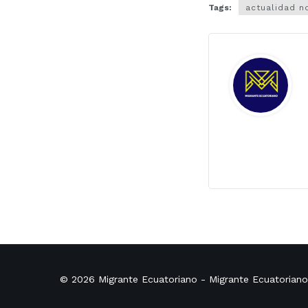
Tags:
actualidad n
© 2026
Migrante Ecuatoriano
- Migrante Ecuatorian