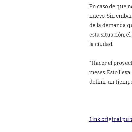
En caso de que n
nuevo. Sin embar
de la demanda que
esta situación, e
la ciudad.
“Hacer el proyec
meses. Esto llev
definir un tiempo
Link original pub