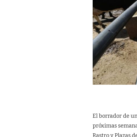
El borrador de un
próximas semanas
Rastro y Plazas 