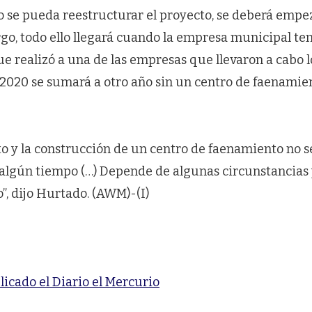
o se pueda reestructurar el proyecto, se deberá empe
go, todo ello llegará cuando la empresa municipal t
 realizó a una de las empresas que llevaron a cabo l
l 2020 se sumará a otro año sin un centro de faenami
to y la construcción de un centro de faenamiento no s
a algún tiempo (…) Depende de algunas circunstancias
”, dijo Hurtado. (AWM)-(I)
licado el Diario el Mercurio