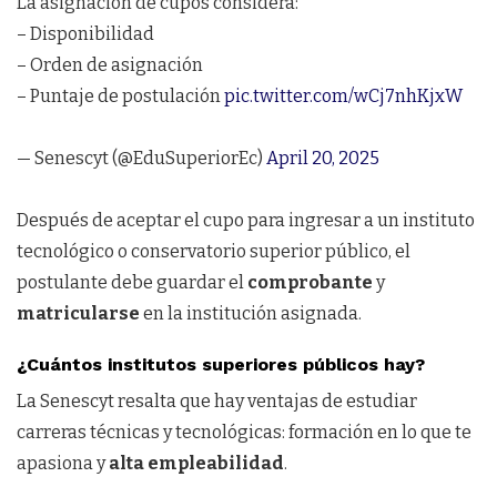
La asignación de cupos considera:
– Disponibilidad
– Orden de asignación
– Puntaje de postulación
pic.twitter.com/wCj7nhKjxW
— Senescyt (@EduSuperiorEc)
April 20, 2025
Después de aceptar el cupo para ingresar a un instituto
tecnológico o conservatorio superior público, el
postulante debe guardar el
comprobante
y
matricularse
en la institución asignada.
¿Cuántos institutos superiores públicos hay?
La Senescyt resalta que hay ventajas de estudiar
carreras técnicas y tecnológicas: formación en lo que te
apasiona y
alta empleabilidad
.