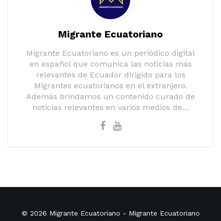
Migrante Ecuatoriano
Migrante Ecuatoriano es un periódico digital
en español que comunica las noticias más
relevantes de Ecuador dirigido para los
Migrantes ecuatorianos en el extranjero.
Además brindamos un contenido curado de
noticias relevantes en varios medios de…
© 2026
Migrante Ecuatoriano
- Migrante Ecuatoriano