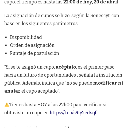
cupo, el tiempo es hasta las
22:00 de hoy, 20 de abril
.
La asignación de cupos se hizo, según la Senescyt, con
base en los siguientes parámetros:
Disponibilidad
Orden de asignación
Puntaje de postulación
“Si se te asignó un cupo,
acéptalo
, es el primer paso
hacia un futuro de oportunidades”, señala la institución
pública. Además, indica que “no se puede
modificar ni
anular
el cupo aceptado”.
Tienes hasta HOY a las 22h00 para verificar si
obtuviste un cupo en
https://t.co/s9Iy2edsqf