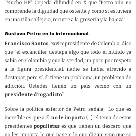
“Mucho HP”. Cepeda difundió en X que “Petro aún no
comprende la dignidad que ostenta y, como si estuviera
en una riña callejera, recurre a la grosería y la bajeza”.
Gustavo Petro en lo internacional
Francisco Santos
, exvicepresidente de Colombia, dice
que “el excanciller destapa algo que todo el mundo ya
sabía en Colombia y que la verdad, un poco por respeto
a la figura presidencial, nadie se había atrevido a
destapar, pero sí, él tiene un problema, un problema de
adicción. Ustedes tienen un país vecino con un
presidente drogadicto
”.
Sobre la política exterior de Petro, señala: “Lo que es
increíble es que a él
no le importa
(…), el tema de estos
presidentes
populistas
es que tienen un descaro, que
no les importa lo que pase o lo que digan, sino que se