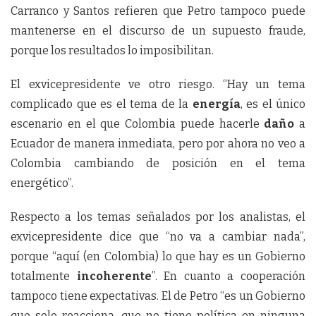
Carranco y Santos refieren que Petro tampoco puede
mantenerse en el discurso de un supuesto fraude,
porque los resultados lo imposibilitan.
El exvicepresidente ve otro riesgo. “Hay un tema
complicado que es el tema de la
energía
, es el único
escenario en el que Colombia puede hacerle
daño
a
Ecuador de manera inmediata, pero por ahora no veo a
Colombia cambiando de posición en el tema
energético”.
Respecto a los temas señalados por los analistas, el
exvicepresidente dice que “no va a cambiar nada”,
porque “aquí (en Colombia) lo que hay es un Gobierno
totalmente
incoherente
”. En cuanto a cooperación
tampoco tiene expectativas. El de Petro “es un Gobierno
que solo reacciona, que no tiene política en ninguna