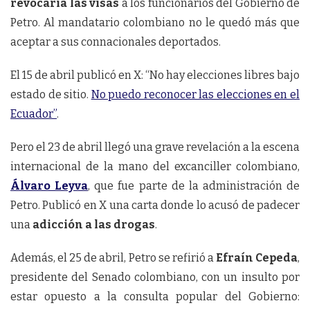
revocaría las visas
a los funcionarios del Gobierno de
Petro. Al mandatario colombiano no le quedó más que
aceptar a sus connacionales deportados.
El 15 de abril publicó en X: “No hay elecciones libres bajo
estado de sitio.
No puedo reconocer las elecciones en el
Ecuador”
.
Pero el 23 de abril llegó una grave revelación a la escena
internacional de la mano del excanciller colombiano,
Álvaro Leyva
, que fue parte de la administración de
Petro. Publicó en X una carta donde lo acusó de padecer
una
adicción a las drogas
.
Además, el 25 de abril, Petro se refirió a
Efraín Cepeda
,
presidente del Senado colombiano, con un insulto por
estar opuesto a la consulta popular del Gobierno: