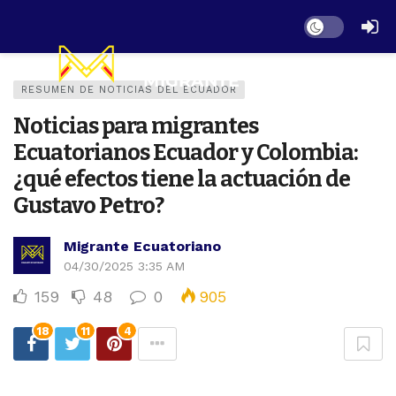
Dark mode
RESUMEN DE NOTICIAS DEL ECUADOR
Noticias para migrantes
Ecuatorianos Ecuador y Colombia:
¿qué efectos tiene la actuación de
Gustavo Petro?
Migrante Ecuatoriano
04/30/2025 3:35 AM
159
48
0
905
18
11
4