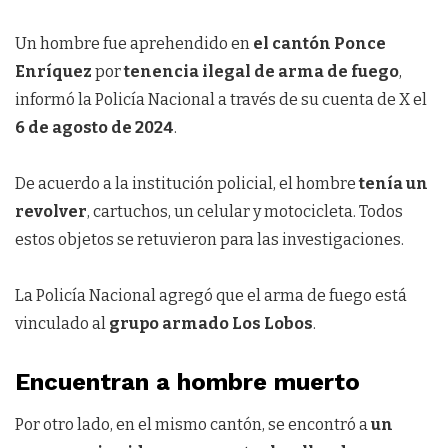
Un hombre fue aprehendido en
el cantón Ponce
Enríquez
por
tenencia ilegal de arma de fuego
,
informó la Policía Nacional a través de su cuenta de X el
6 de agosto de 2024
.
De acuerdo a la institución policial, el hombre
tenía un
revolver
, cartuchos, un celular y motocicleta. Todos
estos objetos se retuvieron para las investigaciones.
La Policía Nacional agregó que el arma de fuego está
vinculado al
grupo armado Los Lobos
.
Encuentran a hombre muerto
Por otro lado, en el mismo cantón, se encontró a
un