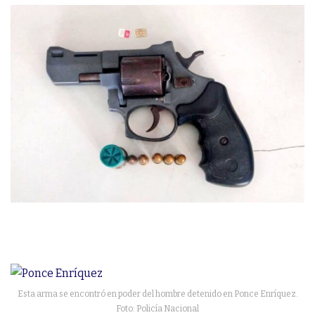
Esta arma se encontró en poder del hombre detenido en Ponce Enríquez.
Foto: Policía Nacional