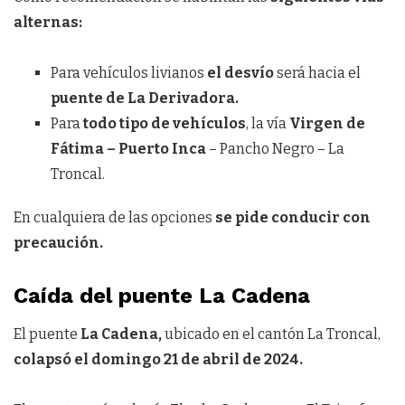
alternas:
Para vehículos livianos
el desvío
será hacia el
puente de La Derivadora.
Para
todo tipo de vehículos
, la vía
Virgen de
Fátima – Puerto Inca
– Pancho Negro – La
Troncal.
En cualquiera de las opciones
se pide conducir con
precaución.
Caída del puente La Cadena
El puente
La Cadena,
ubicado en el cantón La Troncal,
colapsó el domingo 21 de abril de 2024.