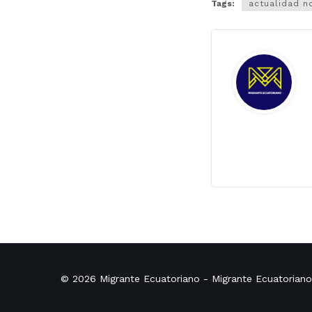
Tags:
actualidad n
© 2026
Migrante Ecuatoriano
- Migrante Ecuatorian