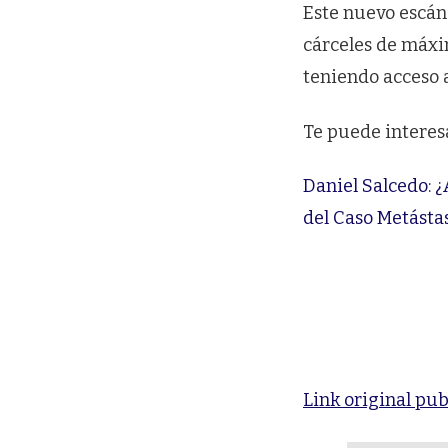
Este nuevo escánd
cárceles de máxi
teniendo acceso a
Te puede interes
Daniel Salcedo: ¿
del Caso Metástas
Link original pub