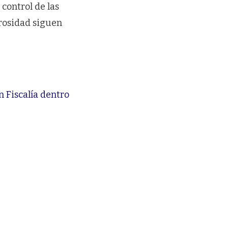
 control de las
grosidad siguen
n Fiscalía dentro