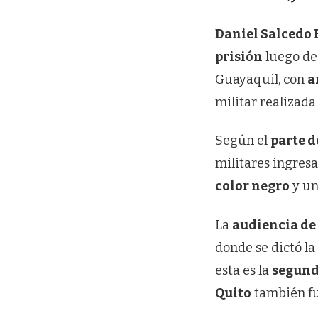
Daniel Salcedo 
prisión
luego de
Guayaquil, con
a
militar realizada
Según el
parte 
militares ingres
color negro
y u
La
audiencia de
donde se dictó l
esta es la
segund
Quito
también fu