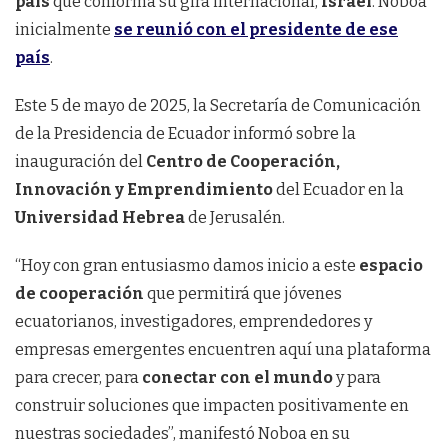
país
que conforma su gira internacional,
Israel
. Noboa
inicialmente
se reunió con el presidente de ese
país
.
Este 5 de mayo de 2025, la Secretaría de Comunicación
de la Presidencia de Ecuador informó sobre la
inauguración del
Centro de Cooperación,
Innovación y Emprendimiento
del Ecuador en la
Universidad Hebrea
de Jerusalén.
“Hoy con gran entusiasmo damos inicio a este
espacio
de cooperación
que permitirá que jóvenes
ecuatorianos, investigadores, emprendedores y
empresas emergentes encuentren aquí una plataforma
para crecer, para
conectar con el mundo
y para
construir soluciones que impacten positivamente en
nuestras sociedades”, manifestó Noboa en su