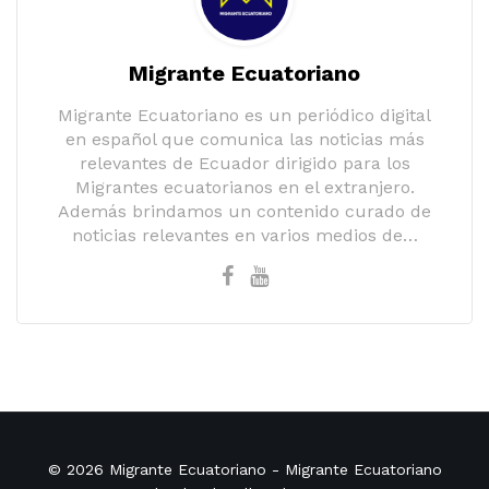
Migrante Ecuatoriano
Migrante Ecuatoriano es un periódico digital
en español que comunica las noticias más
relevantes de Ecuador dirigido para los
Migrantes ecuatorianos en el extranjero.
Además brindamos un contenido curado de
noticias relevantes en varios medios de…
© 2026
Migrante Ecuatoriano
- Migrante Ecuatoriano