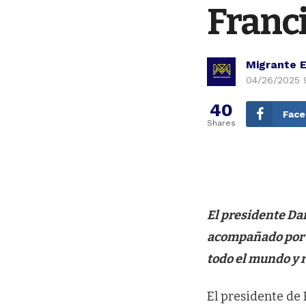
Franci
Migrante 
04/26/2025 
40
Fac
Shares
El presidente Dan
acompañado por l
todo el mundo y r
El presidente de 