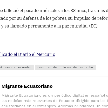
co
falleció el pasado miércoles a los 88 años, tras más
cado por su defensa de los pobres, su impulso de refo
ca y su llamado permanente a la paz mundial. (EC)
licado el Diario el Mercurio
oticias del ecuador
resumen de noticias del ecuador
Migrante Ecuatoriano
Migrante Ecuatoriano es un periódico digital en español
las noticias más relevantes de Ecuador dirigido para los
ecuatorianos en el extranjero. Además brindamos un co