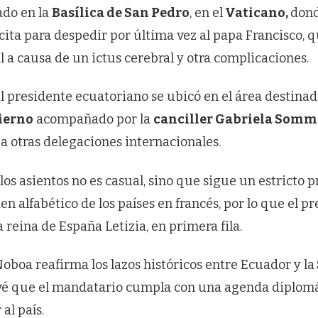
ado en la
Basílica de San Pedro
, en el
Vaticano,
dond
 cita para despedir por última vez al papa Francisco, qu
l a causa de un ictus cerebral y otra complicaciones.
el presidente ecuatoriano se ubicó en el área destina
ierno
acompañado por la
canciller Gabriela Somm
a otras delegaciones internacionales.
los asientos no es casual, sino que sigue un estricto 
en alfabético de los países en francés, por lo que el 
a reina de España Letizia, en primera fila.
oboa reafirma los lazos históricos entre Ecuador y la
revé que el mandatario cumpla con una agenda diplom
al país.