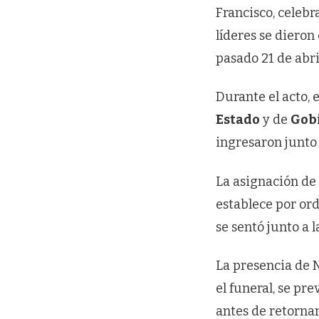
Francisco, celebr
líderes se dieron
pasado 21 de abri
Durante el acto, 
Estado
y de
Gob
ingresaron junto 
La asignación de 
establece por ord
se sentó junto a l
La presencia de N
el funeral, se p
antes de retornar 