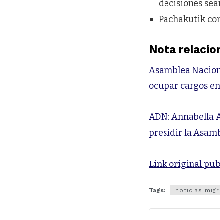
decisiones sean
Pachakutik con
Nota relacio
Asamblea Nacional
ocupar cargos en
ADN: Annabella A
presidir la Asam
Link original pub
Tags:
noticias mig