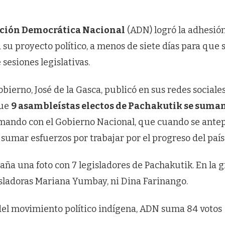
Acción Democrática Nacional
(ADN) logró la adhesió
 su proyecto político, a menos de siete días para que s
sesiones legislativas.
bierno, José de la Gasca, publicó en sus redes sociale
que
9 asambleístas electos de Pachakutik se suman
rmando con el Gobierno Nacional, que cuando se ante
le sumar esfuerzos por trabajar por el progreso del país
aña una foto con 7 legisladores de Pachakutik. En la g
isladoras Mariana Yumbay, ni Dina Farinango.
 del movimiento político indígena, ADN suma 84 votos