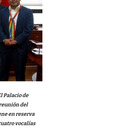
l Palacio de
 reunión del
ene en reserva
cuatro vocalías