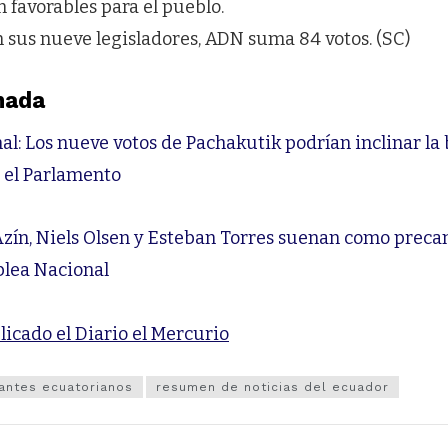
 favorables para el pueblo.
 sus nueve legisladores, ADN suma 84 votos. (SC)
nada
: Los nueve votos de Pachakutik podrían inclinar la 
 el Parlamento
zín, Niels Olsen y Esteban Torres suenan como preca
blea Nacional
licado el Diario el Mercurio
rantes ecuatorianos
resumen de noticias del ecuador