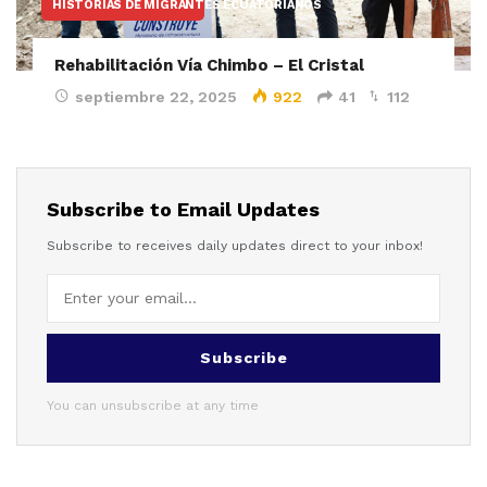
HISTORIAS DE MIGRANTES ECUATORIANOS
Rehabilitación Vía Chimbo – El Cristal
septiembre 22, 2025
922
41
112
Subscribe to Email Updates
Subscribe to receives daily updates direct to your inbox!
Subscribe
You can unsubscribe at any time