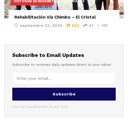
HISTORIAS DE MIGRANTES ECUATORIANOS
Rehabilitación Vía Chimbo – El Cristal
septiembre 22, 2025
922
41
112
Subscribe to Email Updates
Subscribe to receives daily updates direct to your inbox!
Subscribe
You can unsubscribe at any time