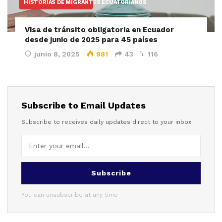
HISTORIAS DE MIGRANTES ECUATORIANOS
Visa de tránsito obligatoria en Ecuador
desde junio de 2025 para 45 países
junio 8, 2025
981
43
116
Subscribe to Email Updates
Subscribe to receives daily updates direct to your inbox!
Subscribe
You can unsubscribe at any time