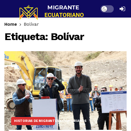
Dark mode
Home
Bolívar
Etiqueta:
Bolívar
HISTORIAS DE MIGRANTES ECUATORIANOS