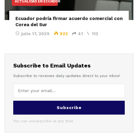
ACTUALIDAD EN ECUADOR
Ecuador podría firmar acuerdo comercial con
Corea del Sur
julio 17, 2025
923
41
112
Subscribe to Email Updates
Subscribe to receives daily updates direct to your inbox!
Subscribe
You can unsubscribe at any time