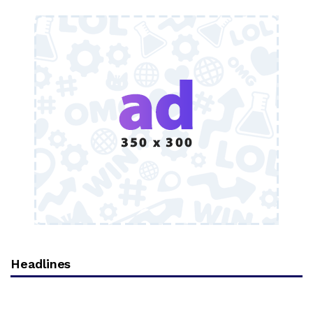
Headlines