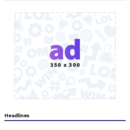
Headlines