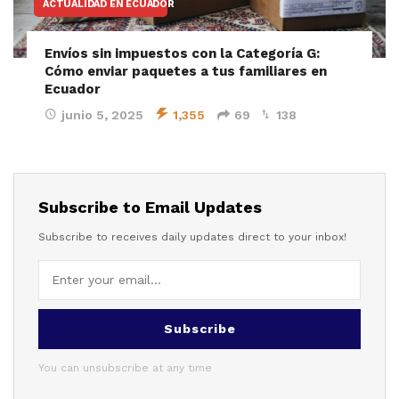
ACTUALIDAD EN ECUADOR
Envíos sin impuestos con la Categoría G:
Cómo enviar paquetes a tus familiares en
Ecuador
junio 5, 2025
1,355
69
138
Subscribe to Email Updates
Subscribe to receives daily updates direct to your inbox!
Subscribe
You can unsubscribe at any time